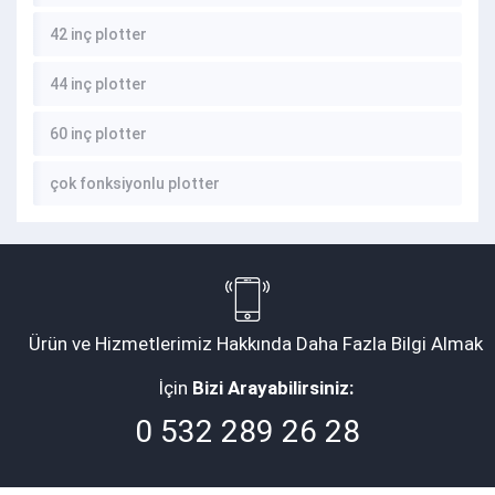
42 inç plotter
44 inç plotter
60 inç plotter
çok fonksiyonlu plotter
Ürün ve Hizmetlerimiz Hakkında Daha Fazla Bilgi Almak
İçin
Bizi Arayabilirsiniz:
0 532 289 26 28