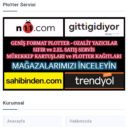
Plotter Servisi
Kurumsal
Anasayfa
Hakkımızda