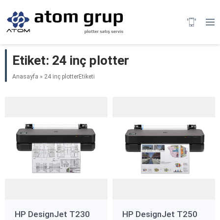
Etiket:
24 inç plotter
Anasayfa
»
24 inç plotterEtiketi
HP DesignJet T230
HP DesignJet T250