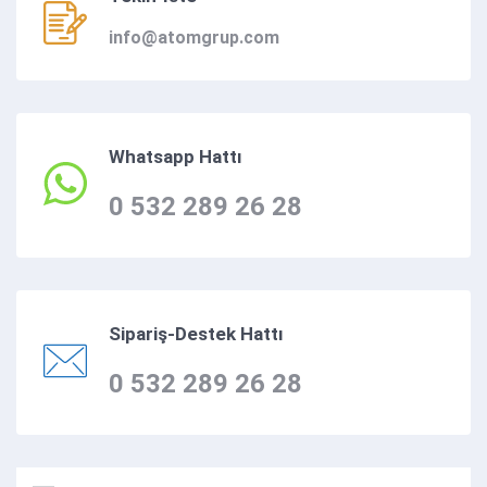
info@atomgrup.com
Whatsapp Hattı
0 532 289 26 28
Sipariş-Destek Hattı
0 532 289 26 28