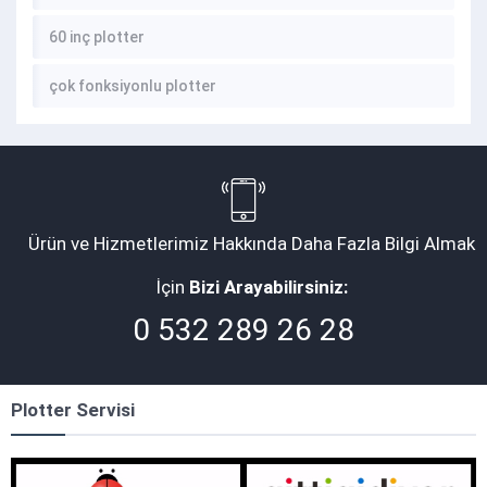
60 inç plotter
çok fonksiyonlu plotter
Ürün ve Hizmetlerimiz Hakkında Daha Fazla Bilgi Almak
İçin
Bizi Arayabilirsiniz:
0 532 289 26 28
Plotter Servisi