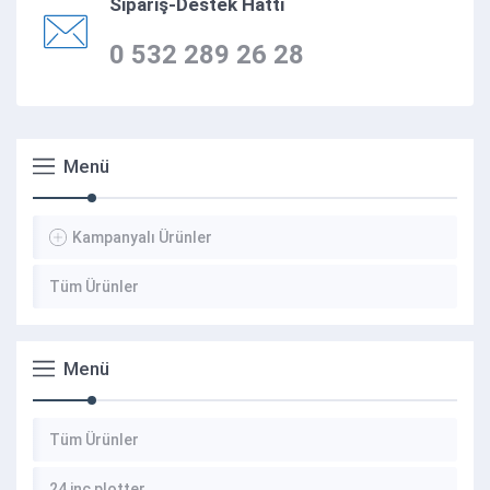
Sipariş-Destek Hattı
0 532 289 26 28
Menü
Kampanyalı Ürünler
Tüm Ürünler
Menü
Tüm Ürünler
24 inç plotter