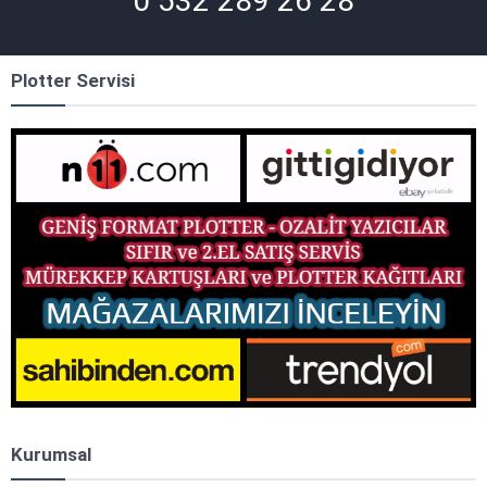
0 532 289 26 28
Plotter Servisi
Kurumsal