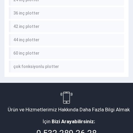
36 inç plotter
42 inç plotter
44 inç plotter
60 inç plotter
çok fonksiyonlu plotter
Ürün ve Hizmetlerimiz Hakkında Daha Fazla Bilgi Almak
İçin
Bizi Arayabilirsiniz: