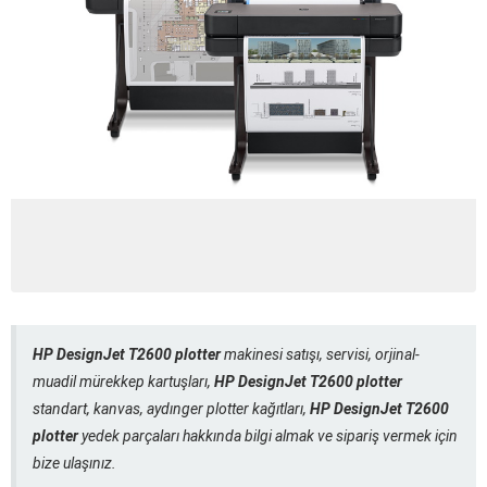
HP DesignJet T2600 plotter
makinesi satışı, servisi, orjinal-
muadil mürekkep kartuşları,
HP DesignJet T2600 plotter
standart, kanvas, aydınger plotter kağıtları,
HP DesignJet T2600
plotter
yedek parçaları hakkında bilgi almak ve sipariş vermek için
bize ulaşınız.