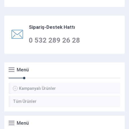
Sipariş-Destek Hattı
0 532 289 26 28
Menü
Kampanyalı Ürünler
Tüm Ürünler
Menü