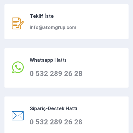
Teklif İste
info@atomgrup.com
Whatsapp Hattı
0 532 289 26 28
Sipariş-Destek Hattı
0 532 289 26 28