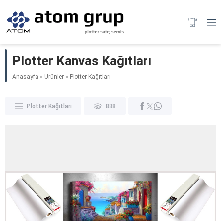
Plotter Kanvas Kağıtları
Anasayfa
»
Ürünler
»
Plotter Kağıtları
Plotter Kağıtları
888