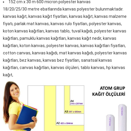
152 cm x 30 m 600 micron polyester kanvas
18/20/25/30 metre ebatlarında kanvas polyester bulunmaktadır.
kanvas kağıt, kanvas kağıt fiyatları, kanvas kağıt, kanvas malzeme
fiyatı, parlak mat kanvas, kanvas rulo fiyatları, polyester kanvas,
koton kanvas kağıtları, kanvas tablo, tuval kağıdı, polyester kanvas
kağıtları, pamuklu kanvas kağıtları, kanvas kağıt nedir, kanvas
kağıtları, koton kanvas, polyester kanvas, kanvas kağıtları fiyatları,
cotton canvas, kanvas kağıdı, mat kanvas kağıdı, polyester kanvas
kağıtları, bez kanvas, kanvas bez fiyatları, sanatsal kanvas
kağıtları, canvas kağıtları, kanvas ölçüleri, tablo kanvas, hp kanvas
kağıt,