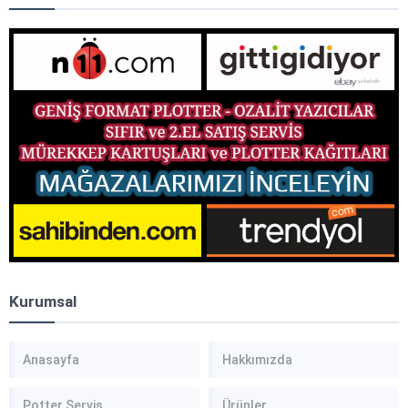
Kurumsal
Anasayfa
Hakkımızda
Potter Servis
Ürünler