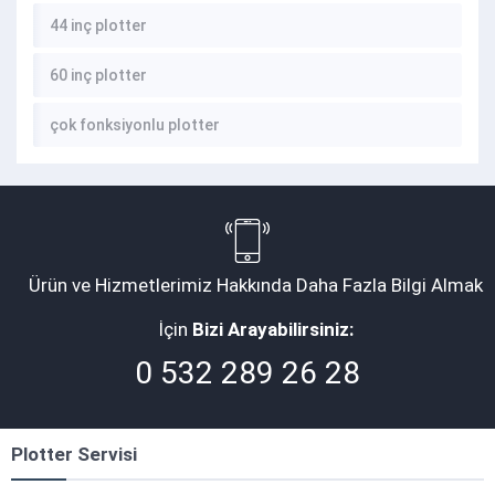
44 inç plotter
60 inç plotter
çok fonksiyonlu plotter
Ürün ve Hizmetlerimiz Hakkında Daha Fazla Bilgi Almak
İçin
Bizi Arayabilirsiniz:
0 532 289 26 28
Plotter Servisi