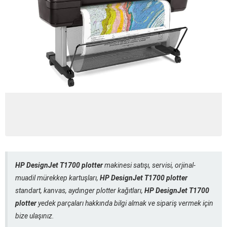
HP DesignJet T1700 plotter
makinesi satışı, servisi, orjinal-
muadil mürekkep kartuşları,
HP DesignJet T1700 plotter
standart, kanvas, aydınger plotter kağıtları,
HP DesignJet T1700
plotter
yedek parçaları hakkında bilgi almak ve sipariş vermek için
bize ulaşınız.