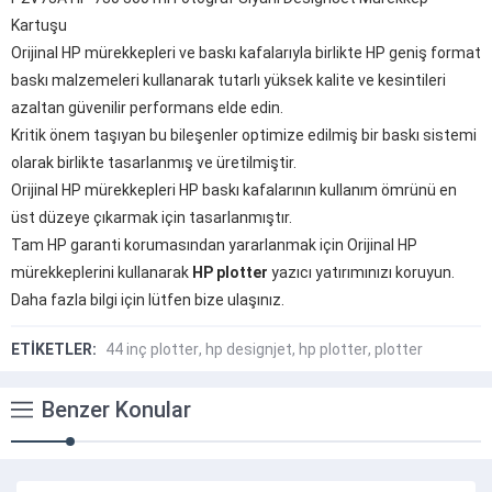
Kartuşu
Orijinal HP mürekkepleri ve baskı kafalarıyla birlikte HP geniş format
baskı malzemeleri kullanarak tutarlı yüksek kalite ve kesintileri
azaltan güvenilir performans elde edin.
Kritik önem taşıyan bu bileşenler optimize edilmiş bir baskı sistemi
olarak birlikte tasarlanmış ve üretilmiştir.
Orijinal HP mürekkepleri HP baskı kafalarının kullanım ömrünü en
üst düzeye çıkarmak için tasarlanmıştır.
Tam HP garanti korumasından yararlanmak için Orijinal HP
mürekkeplerini kullanarak
HP plotter
yazıcı yatırımınızı koruyun.
Daha fazla bilgi için lütfen bize ulaşınız.
ETİKETLER:
44 inç plotter
,
hp designjet
,
hp plotter
,
plotter
Benzer Konular