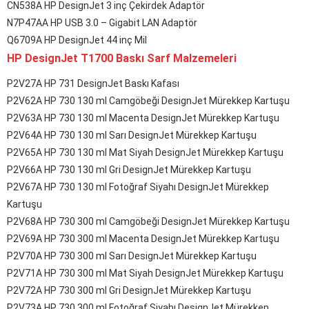
CN538A HP DesignJet 3 inç Çekirdek Adaptör
N7P47AA HP USB 3.0 – Gigabit LAN Adaptör
Q6709A HP DesignJet 44 inç Mil
HP DesignJet T1700 Baskı Sarf Malzemeleri
P2V27A HP 731 DesignJet Baskı Kafası
P2V62A HP 730 130 ml Camgöbeği DesignJet Mürekkep Kartuşu
P2V63A HP 730 130 ml Macenta DesignJet Mürekkep Kartuşu
P2V64A HP 730 130 ml Sarı DesignJet Mürekkep Kartuşu
P2V65A HP 730 130 ml Mat Siyah DesignJet Mürekkep Kartuşu
P2V66A HP 730 130 ml Gri DesignJet Mürekkep Kartuşu
P2V67A HP 730 130 ml Fotoğraf Siyahı DesignJet Mürekkep
Kartuşu
P2V68A HP 730 300 ml Camgöbeği DesignJet Mürekkep Kartuşu
P2V69A HP 730 300 ml Macenta DesignJet Mürekkep Kartuşu
P2V70A HP 730 300 ml Sarı DesignJet Mürekkep Kartuşu
P2V71A HP 730 300 ml Mat Siyah DesignJet Mürekkep Kartuşu
P2V72A HP 730 300 ml Gri DesignJet Mürekkep Kartuşu
P2V73A HP 730 300 ml Fotoğraf Siyahı DesignJet Mürekkep