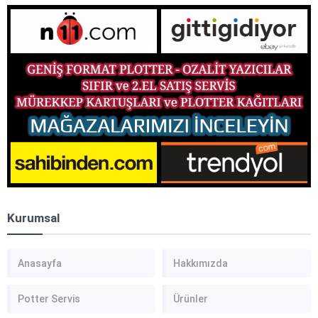
Kurumsal
Anasayfa
Hakkımızda
Potter Servis
Ürünler