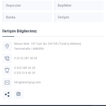
Duyurular
Bayilikler
Banka
İletişim
İletişim Bilgilerimiz
Macun Mah. 187 Cad. No: 54/108 (Türeli İş Merkezi)
Yenimahalle / ANKARA
0 (312) 387 42 00
0 532 289 26 28
0 532 514 42 29
info@atomgrup.com