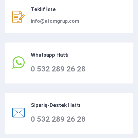
Teklif İste
info@atomgrup.com
Whatsapp Hattı
0 532 289 26 28
Sipariş-Destek Hattı
0 532 289 26 28