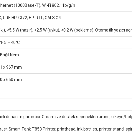
thernet (1000Base-T), Wi-Fi 802.11b/g/n
G, URF, HP-GL/2, HP-RTL, CALS G4
kı), <5,5 W (hazır), <2,5 W (uyku), <0,2 W (bekleme). Otomatik yazıc
°F 5 – 40°C
 Bağıl Nem
01 x 967 mm
70 x 650 mm
 sınırlı donanım garantisi. Garanti ve destek seçenekleri ürüne, ülkeye/böl
Jet Smart Tank T858 Printer, printhead, ink bottles, printer stand, spin