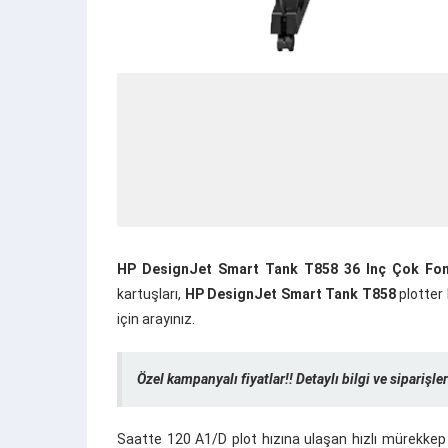
HP DesignJet Smart Tank T858 36 Inç Çok Fonk
kartuşları,
HP DesignJet Smart Tank T858
plotter 
için arayınız.
Özel kampanyalı fiyatlar!! Detaylı bilgi ve siparişler
Saatte 120 A1/D plot hızına ulaşan hızlı mürekkep