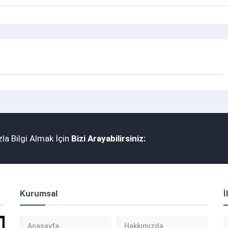
la Bilgi Almak İçin
Bizi Arayabilirsiniz:
Kurumsal
İ
Anasayfa
Hakkımızda