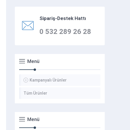
Sipariş-Destek Hattı
0 532 289 26 28
Menü
Kampanyalı Ürünler
Tüm Ürünler
Menü