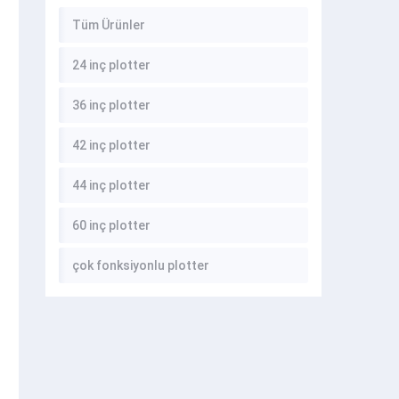
Tüm Ürünler
24 inç plotter
36 inç plotter
42 inç plotter
44 inç plotter
60 inç plotter
çok fonksiyonlu plotter