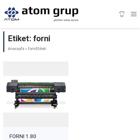
Etiket:
forni
Anasayfa
»
forniEtiketi
FORNI 1.80